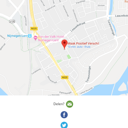
Delen?