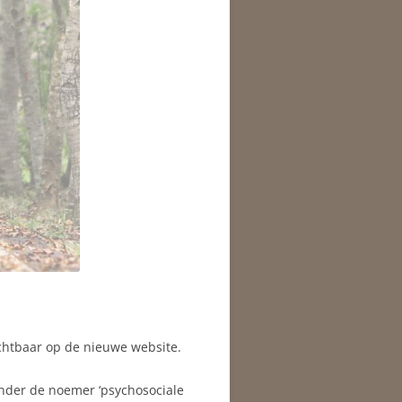
chtbaar op de nieuwe website.
onder de noemer ‘psychosociale