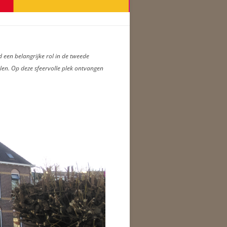
d een belangrijke rol in de tweede
elen. Op deze sfeervolle plek ontvangen