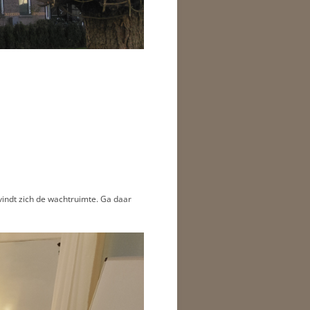
vindt zich de wachtruimte. Ga daar