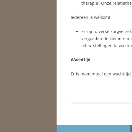
therapie’. Onze relatiethe
Iedereen is welkom!
Er zijn diverse zorgverze
vergoeden de kleinere mer
teleurstellingen te voork
Wachttijd
Er is momenteel een wachttijd