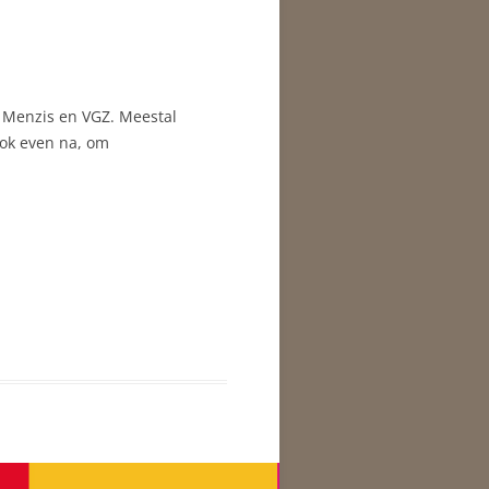
, Menzis en VGZ. Meestal
ook even na, om