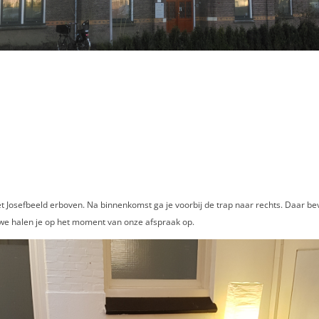
Josefbeeld erboven. Na binnenkomst ga je voorbij de trap naar rechts. Daar be
n we halen je op het moment van onze afspraak op.