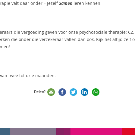
rapie valt daar onder – Jezelf
Samen
leren kennen.
keraars die vergoeding geven voor onze psychosociale therapie: CZ
ken die onder die verzekeraar vallen dan ook. Kijk het altijd zelf 
omen!
 van twee tot drie maanden.
Delen?