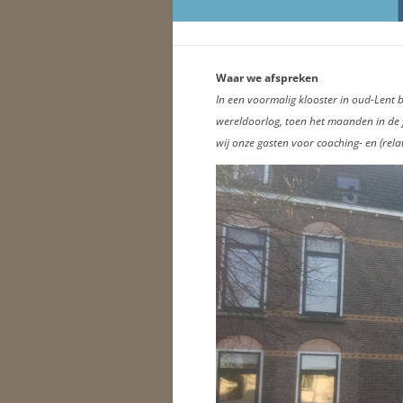
Waar we afspreken
In een voormalig klooster in oud-Lent b
wereldoorlog, toen het maanden in de fr
wij onze gasten voor coaching- en (rela