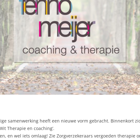
tige samenwerking heeft een nieuwe vorm gebracht. Binnenkort zi
Wit Therapie en coaching’.
en, en wel iets omlaag! Zie Zorgverzekeraars vergoeden therapie 