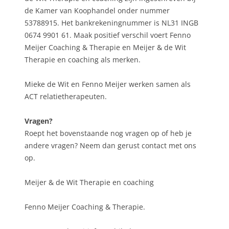
de Kamer van Koophandel onder nummer
53788915. Het bankrekeningnummer is NL31 INGB
0674 9901 61. Maak positief verschil voert Fenno
Meijer Coaching & Therapie en Meijer & de Wit
Therapie en coaching als merken.
Mieke de Wit en Fenno Meijer werken samen als
ACT relatietherapeuten.
Vragen?
Roept het bovenstaande nog vragen op of heb je
andere vragen? Neem dan gerust contact met ons
op.
Meijer & de Wit Therapie en coaching
Fenno Meijer Coaching & Therapie.