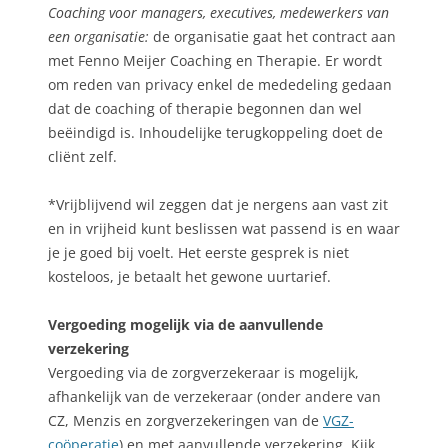
Coaching voor managers, executives, medewerkers van
een organisatie:
de organisatie gaat het contract aan
met Fenno Meijer Coaching en Therapie. Er wordt
om reden van privacy enkel de mededeling gedaan
dat de coaching of therapie begonnen dan wel
beëindigd is. Inhoudelijke terugkoppeling doet de
cliënt zelf.
*Vrijblijvend wil zeggen dat je nergens aan vast zit
en in vrijheid kunt beslissen wat passend is en waar
je je goed bij voelt. Het eerste gesprek is niet
kosteloos, je betaalt het gewone uurtarief.
Vergoeding mogelijk via de aanvullende
verzekering
Vergoeding via de zorgverzekeraar is mogelijk,
afhankelijk van de verzekeraar (onder andere van
CZ, Menzis en zorgverzekeringen van de
VGZ-
coöperatie
) en met aanvullende verzekering. Kijk