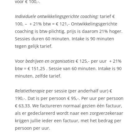
voor € 100,-.
Individuele ontwikkelingsgerichte coaching:
tarief €
100, – + 21% btw = € 121,- Ontwikkelingsgerichte
coaching is btw-plichtig, prijs is daarom 21% hoger.
Sessies duren 60 minuten. Intake is 90 minuten
tegen gelijk tarief.
Voor
bedrijven en
organisaties
€ 125,- per uur + 21%
btw = € 151,25 . Sessie van 60 minuten. Intake is 90
minuten, zelfde tarief.
Relatietherapie
per sessie (per anderhalf uur) €
190,-. Dat is per persoon € 95,-. Per uur per persoon
€ 63,33. We factureren normaal gezien één factuur,
als er gedeclareerd wordt naar een zorgverzekeraar
krijgen jullie ieder een factuur, met het bedrag per
persoon per uur.