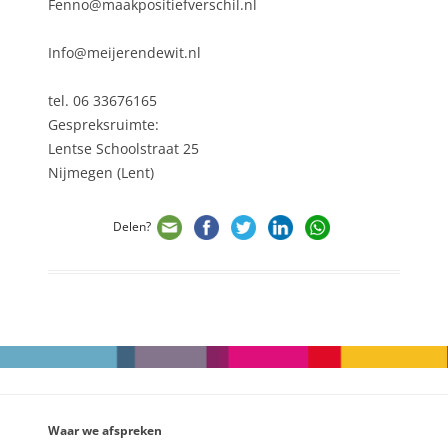
Fenno@maakpositiefverschil.nl
Info@meijerendewit.nl
tel. 06 33676165
Gespreksruimte:
Lentse Schoolstraat 25
Nijmegen (Lent)
Delen?
Waar we afspreken