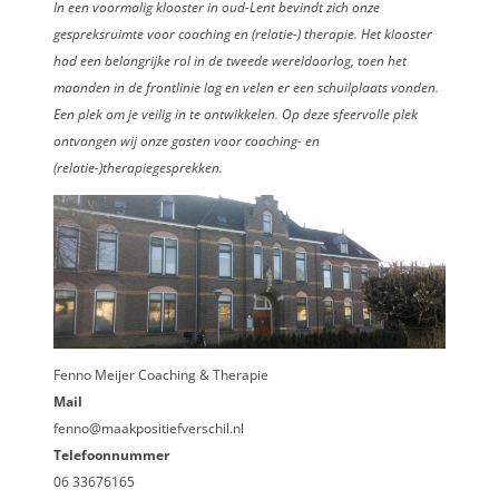
In een voormalig klooster in oud-Lent bevindt zich onze
gespreksruimte voor coaching en (relatie-) therapie. Het klooster
had een belangrijke rol in de tweede wereldoorlog, toen het
maanden in de frontlinie lag en velen er een schuilplaats vonden.
Een plek om je veilig in te ontwikkelen. Op deze sfeervolle plek
ontvangen wij onze gasten voor coaching- en
(relatie-)therapiegesprekken.
Fenno Meijer Coaching & Therapie
Mail
fenno@maakpositiefverschil.nl
Telefoonnummer
06 33676165