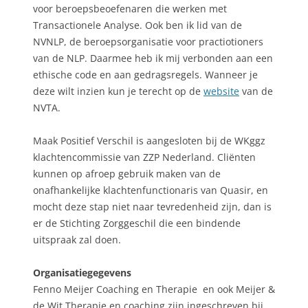
voor beroepsbeoefenaren die werken met
Transactionele Analyse. Ook ben ik lid van de
NVNLP, de beroepsorganisatie voor practiotioners
van de NLP. Daarmee heb ik mij verbonden aan een
ethische code en aan gedragsregels. Wanneer je
deze wilt inzien kun je terecht op de
website
van de
NVTA.
Maak Positief Verschil is aangesloten bij de WKggz
klachtencommissie van ZZP Nederland. Cliënten
kunnen op afroep gebruik maken van de
onafhankelijke klachtenfunctionaris van Quasir, en
mocht deze stap niet naar tevredenheid zijn, dan is
er de Stichting Zorggeschil die een bindende
uitspraak zal doen.
Organisatiegegevens
Fenno Meijer Coaching en Therapie en ook Meijer &
de Wit Therapie en coaching zijn ingeschreven bij