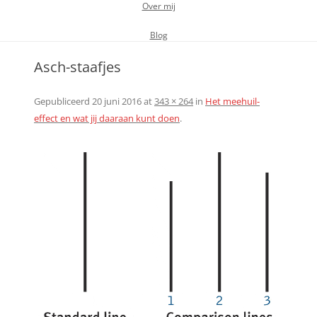
Over mij
Blog
Asch-staafjes
Gepubliceerd
20 juni 2016
at
343 × 264
in
Het meehuil-
effect en wat jij daaraan kunt doen
.