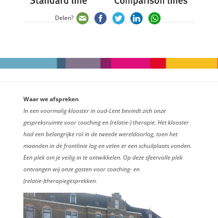
Delen?
Waar we afspreken
In een voormalig klooster in oud-Lent bevindt zich onze
gespreksruimte voor coaching en (relatie-) therapie. Het klooster
had een belangrijke rol in de tweede wereldoorlog, toen het
maanden in de frontlinie lag en velen er een schuilplaats vonden.
Een plek om je veilig in te ontwikkelen. Op deze sfeervolle plek
ontvangen wij onze gasten voor coaching- en
(relatie-)therapiegesprekken.