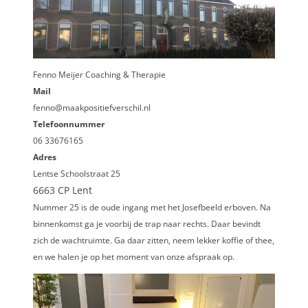
Fenno Meijer Coaching & Therapie
Mail
fenno@maakpositiefverschil.nl
Telefoonnummer
06 33676165
Adres
Lentse Schoolstraat 25
6663 CP Lent
Nummer 25 is de oude ingang met het Josefbeeld erboven. Na
binnenkomst ga je voorbij de trap naar rechts. Daar bevindt
zich de wachtruimte. Ga daar zitten, neem lekker koffie of thee,
en we halen je op het moment van onze afspraak op.