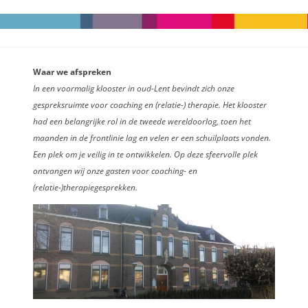
Waar we afspreken
In een voormalig klooster in oud-Lent bevindt zich onze
gespreksruimte voor coaching en (relatie-) therapie. Het klooster
had een belangrijke rol in de tweede wereldoorlog, toen het
maanden in de frontlinie lag en velen er een schuilplaats vonden.
Een plek om je veilig in te ontwikkelen. Op deze sfeervolle plek
ontvangen wij onze gasten voor coaching- en
(relatie-)therapiegesprekken.