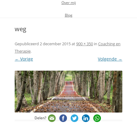
Over mij
Blog
weg
Gepubliceerd
2 december 2015
at
900 × 350
in
Coaching en
Therapie
.
← Vorige
Volgende →
Delen?