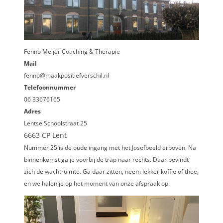
Fenno Meijer Coaching & Therapie
Mail
fenno@maakpositiefverschil.nl
Telefoonnummer
06 33676165
Adres
Lentse Schoolstraat 25
6663 CP Lent
Nummer 25 is de oude ingang met het Josefbeeld erboven. Na
binnenkomst ga je voorbij de trap naar rechts. Daar bevindt
zich de wachtruimte. Ga daar zitten, neem lekker koffie of thee,
en we halen je op het moment van onze afspraak op.