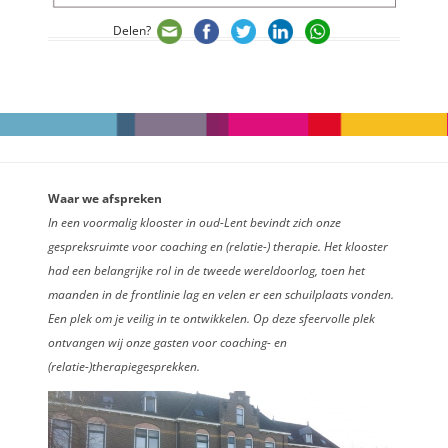
Delen?
Waar we afspreken
In een voormalig klooster in oud-Lent bevindt zich onze
gespreksruimte voor coaching en (relatie-) therapie. Het klooster
had een belangrijke rol in de tweede wereldoorlog, toen het
maanden in de frontlinie lag en velen er een schuilplaats vonden.
Een plek om je veilig in te ontwikkelen. Op deze sfeervolle plek
ontvangen wij onze gasten voor coaching- en
(relatie-)therapiegesprekken.