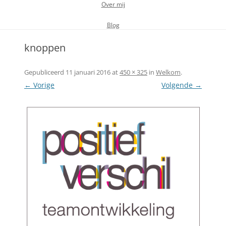
Over mij
Blog
knoppen
Gepubliceerd
11 januari 2016
at
450 × 325
in
Welkom
.
← Vorige
Volgende →