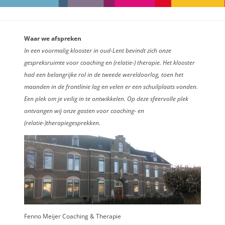
Waar we afspreken
In een voormalig klooster in oud-Lent bevindt zich onze
gespreksruimte voor coaching en (relatie-) therapie. Het klooster
had een belangrijke rol in de tweede wereldoorlog, toen het
maanden in de frontlinie lag en velen er een schuilplaats vonden.
Een plek om je veilig in te ontwikkelen. Op deze sfeervolle plek
ontvangen wij onze gasten voor coaching- en
(relatie-)therapiegesprekken.
Fenno Meijer Coaching & Therapie