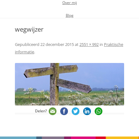
Over mij
Blog
wegwijzer
Gepubliceerd
22 december 2015
at
2551 × 992
in
Praktische
informatie
.
Delen?