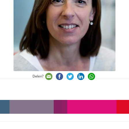
Delen?