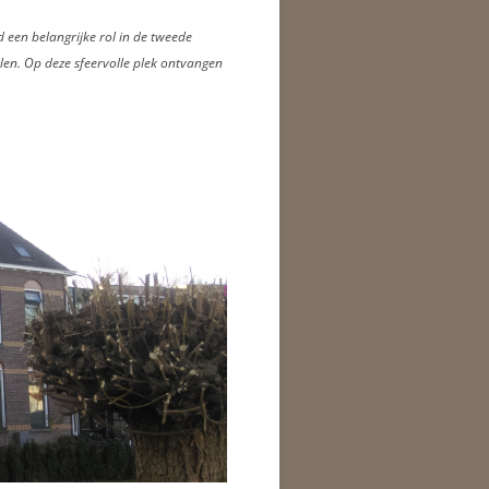
d een belangrijke rol in de tweede
elen. Op deze sfeervolle plek ontvangen