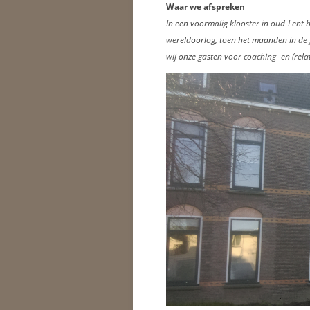
Waar we afspreken
In een voormalig klooster in oud-Lent b
wereldoorlog, toen het maanden in de fr
wij onze gasten voor coaching- en (rela