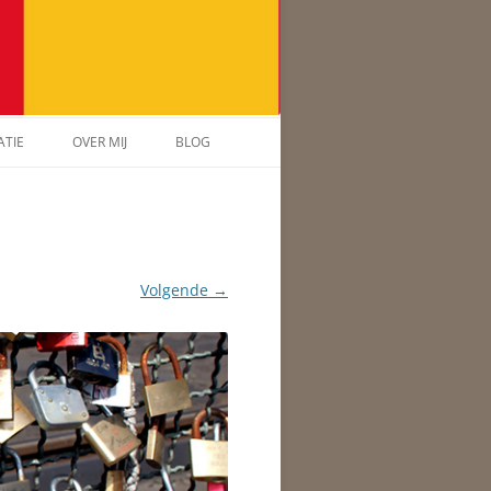
ATIE
OVER MIJ
BLOG
Volgende →