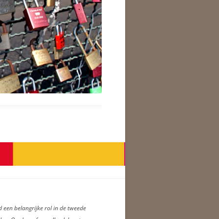
d een belangrijke rol in de tweede