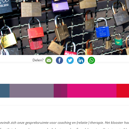
Delen?
evindt zich onze gespreksruimte voor coaching en (relatie-) therapie. Het klooster ha