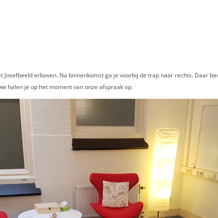
Josefbeeld erboven. Na binnenkomst ga je voorbij de trap naar rechts. Daar be
n we halen je op het moment van onze afspraak op.