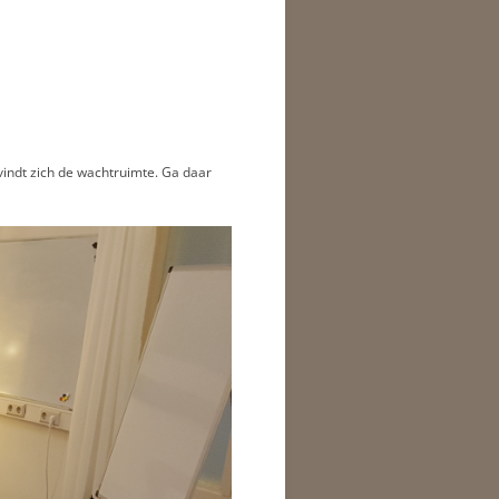
vindt zich de wachtruimte. Ga daar