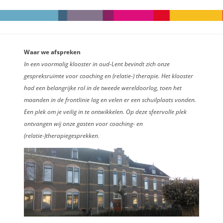
Waar we afspreken
In een voormalig klooster in oud-Lent bevindt zich onze
gespreksruimte voor coaching en (relatie-) therapie. Het klooster
had een belangrijke rol in de tweede wereldoorlog, toen het
maanden in de frontlinie lag en velen er een schuilplaats vonden.
Een plek om je veilig in te ontwikkelen. Op deze sfeervolle plek
ontvangen wij onze gasten voor coaching- en
(relatie-)therapiegesprekken.