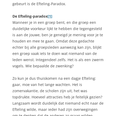
gebeurt is de Efteling-Paradox.
De Efteling-paradox
[1]
Wanneer je in een groep bent, en die groep een
duidelijke voorkeur lijkt te hebben die tegengesteld
is aan de jouwe, ben je geneigd je mening voor je te
houden en mee te gaan. Omdat deze gedachte
echter bij alle groepsleden aanwezig kan zijn, blijkt
een groep vaak iets te doen wat niemand van de
leden wenst. Integendeel zelfs. Het is als een zwerm
vogels. Wie bepaalde de zwenking?
Zo kun je dus thuiskomen na een dagje Efteling:
gaar, moe van het lange wachten. Het is
zomervakantie, de scholen zijn uit, het was
topdrukte. Hoeveel attracties heb je feitelijk gezien?
Langzaam wordt duidelijk dat niemand echt naar de
Efteling wilde, maar ieder had zijn overwegingen
om te denken dat de anderen zo graag wilden