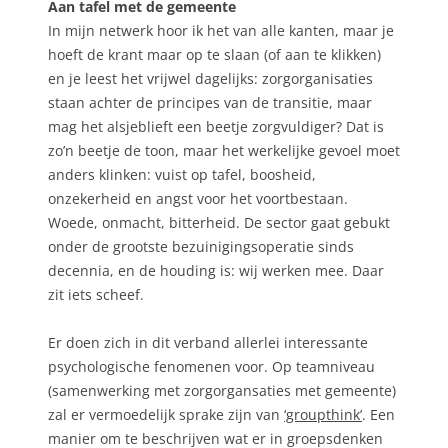
Aan tafel met de gemeente
In mijn netwerk hoor ik het van alle kanten, maar je
hoeft de krant maar op te slaan (of aan te klikken)
en je leest het vrijwel dagelijks: zorgorganisaties
staan achter de principes van de transitie, maar
mag het alsjeblieft een beetje zorgvuldiger? Dat is
zo’n beetje de toon, maar het werkelijke gevoel moet
anders klinken: vuist op tafel, boosheid,
onzekerheid en angst voor het voortbestaan.
Woede, onmacht, bitterheid. De sector gaat gebukt
onder de grootste bezuinigingsoperatie sinds
decennia, en de houding is: wij werken mee. Daar
zit iets scheef.
Er doen zich in dit verband allerlei interessante
psychologische fenomenen voor. Op teamniveau
(samenwerking met zorgorgansaties met gemeente)
zal er vermoedelijk sprake zijn van
‘groupthink’
. Een
manier om te beschrijven wat er in groepsdenken