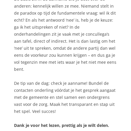
anderen: kennelijk willen ze mee. Niemand stelt in
de paradox op tijd de fundamentele vraag: wil ik dit
echt? En als het antwoord ‘nee’ is, heb je de keuze:
ga ik het uitspreken of niet? In de
onderhandelingen zit je vaak met je concullega’s
aan tafel, direct of indirect. Het is dan lastig om het
‘nee’ uit te spreken, omdat de andere partij dan wel
eens de voorkeur zou kunnen krijgen – en dus ga je
vol tegenzin mee met iets waar je het niet mee eens
bent.
De tip van de dag: check je aanname! Bundel de
contacten onderling vóórdat je het gesprek aangaat
met de gemeente en stel samen een ondergrens
vast voor de zorg. Maak het transparant en stap uit
het spel. Veel succes!
Dank je voor het lezen, prettig als je wilt delen.