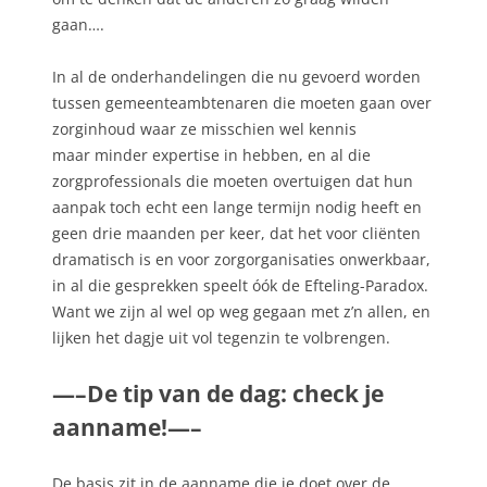
gaan….
In al de onderhandelingen die nu gevoerd worden
tussen gemeenteambtenaren die moeten gaan over
zorginhoud waar ze misschien wel kennis
maar minder expertise in hebben, en al die
zorgprofessionals die moeten overtuigen dat hun
aanpak toch echt een lange termijn nodig heeft en
geen drie maanden per keer, dat het voor cliënten
dramatisch is en voor zorgorganisaties onwerkbaar,
in al die gesprekken speelt óók de Efteling-Paradox.
Want we zijn al wel op weg gegaan met z’n allen, en
lijken het dagje uit vol tegenzin te volbrengen.
—–De tip van de dag: check je
aanname!—–
De basis zit in de aanname die je doet over de