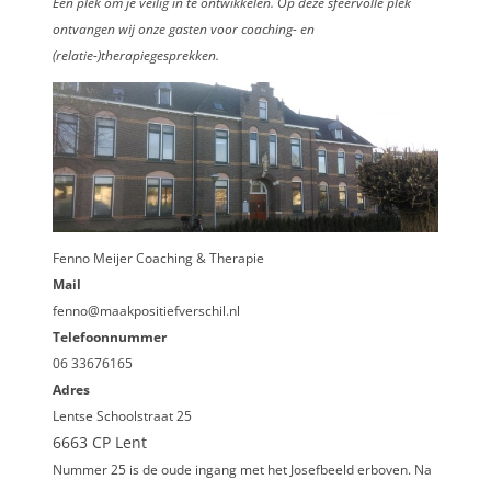
Een plek om je veilig in te ontwikkelen. Op deze sfeervolle plek
ontvangen wij onze gasten voor coaching- en
(relatie-)therapiegesprekken.
Fenno Meijer Coaching & Therapie
Mail
fenno@maakpositiefverschil.nl
Telefoonnummer
06 33676165
Adres
Lentse Schoolstraat 25
6663 CP Lent
Nummer 25 is de oude ingang met het Josefbeeld erboven. Na