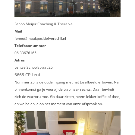
Fenno Meijer Coaching & Therapie
Mail
fenno@maakpositiefverschil.nl
Telefoonnummer
06 33676165
Adres
Lentse Schoolstraat 25
6663 CP Lent
Nummer 25 is de oude ingang met het Josefbeeld erboven. Na
binnenkomst ga je voorbij de trap naar rechts. Daar bevindt
zich de wachtruimte. Ga daar zitten, neem lekker koffie of thee,
en we halen je op het moment van onze afspraak op.