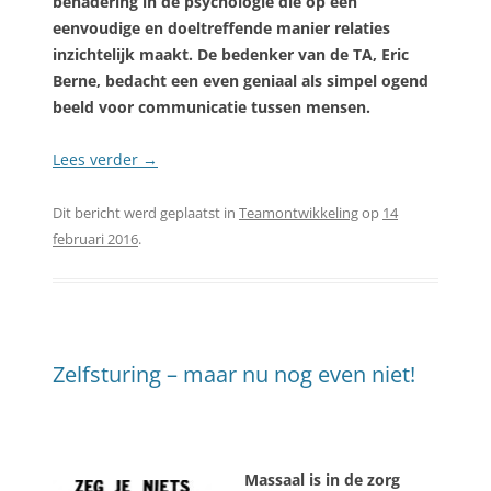
benadering in de psychologie die op een
eenvoudige en doeltreffende manier relaties
inzichtelijk maakt. De bedenker van de TA, Eric
Berne, bedacht een even geniaal als simpel ogend
beeld voor communicatie tussen mensen.
Lees verder
→
Dit bericht werd geplaatst in
Teamontwikkeling
op
14
februari 2016
.
Zelfsturing – maar nu nog even niet!
Massaal is in de zorg