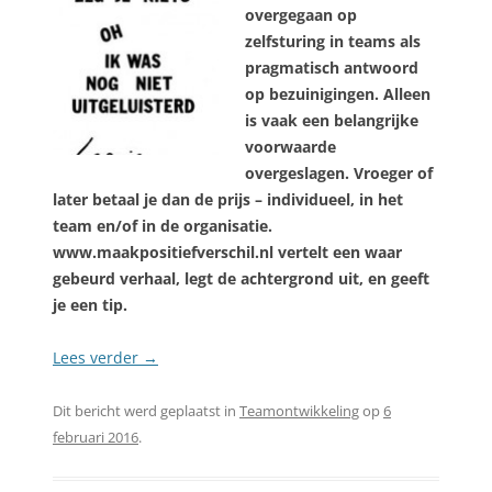
overgegaan op
zelfsturing in teams als
pragmatisch antwoord
op bezuinigingen. Alleen
is vaak een belangrijke
voorwaarde
overgeslagen. Vroeger of
later betaal je dan de prijs – individueel, in het
team en/of in de organisatie.
www.maakpositiefverschil.nl vertelt een waar
gebeurd verhaal, legt de achtergrond uit, en geeft
je een tip.
Lees verder
→
Dit bericht werd geplaatst in
Teamontwikkeling
op
6
februari 2016
.