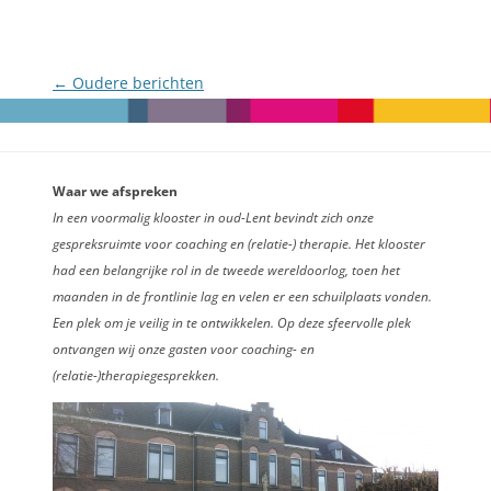
Berichtnavigatie
←
Oudere berichten
Waar we afspreken
In een voormalig klooster in oud-Lent bevindt zich onze
gespreksruimte voor coaching en (relatie-) therapie. Het klooster
had een belangrijke rol in de tweede wereldoorlog, toen het
maanden in de frontlinie lag en velen er een schuilplaats vonden.
Een plek om je veilig in te ontwikkelen. Op deze sfeervolle plek
ontvangen wij onze gasten voor coaching- en
(relatie-)therapiegesprekken.