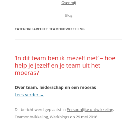
Over mij
Blog
CATEGORIEARCHIEF:
TEAMONTWIKKELING
‘In dit team ben ik mezelf niet’ – hoe
help je jezelf en je team uit het
moeras?
Over team, leiderschap en een moeras
Lees verder
→
Dit bericht werd geplaatst in
Persoonlijke ontwikkeling
,
Teamontwikkeling
,
Werkblogs
op
29 mei 2016
.