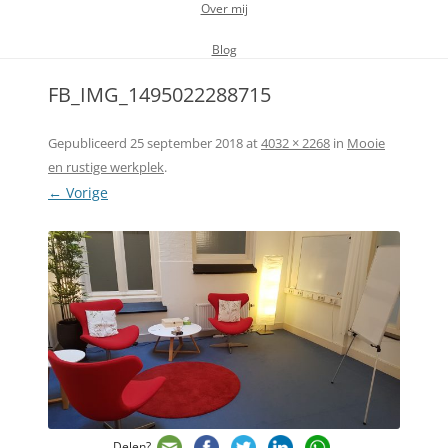
Over mij
Blog
FB_IMG_1495022288715
Gepubliceerd
25 september 2018
at
4032 × 2268
in
Mooie
en rustige werkplek
.
← Vorige
Delen?