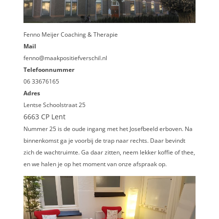
Fenno Meijer Coaching & Therapie
Mail
fenno@maakpositiefverschil.nl
Telefoonnummer
06 33676165
Adres
Lentse Schoolstraat 25
6663 CP Lent
Nummer 25 is de oude ingang met het Josefbeeld erboven. Na
binnenkomst ga je voorbij de trap naar rechts. Daar bevindt
zich de wachtruimte. Ga daar zitten, neem lekker koffie of thee,
en we halen je op het moment van onze afspraak op.