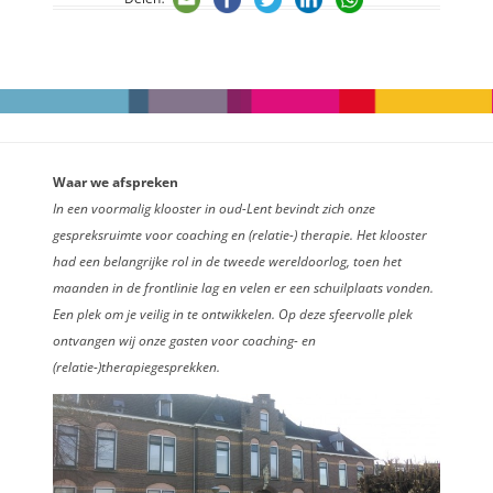
Waar we afspreken
In een voormalig klooster in oud-Lent bevindt zich onze
gespreksruimte voor coaching en (relatie-) therapie. Het klooster
had een belangrijke rol in de tweede wereldoorlog, toen het
maanden in de frontlinie lag en velen er een schuilplaats vonden.
Een plek om je veilig in te ontwikkelen. Op deze sfeervolle plek
ontvangen wij onze gasten voor coaching- en
(relatie-)therapiegesprekken.