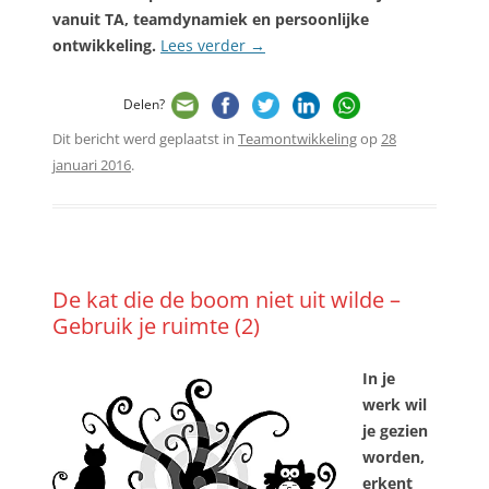
vanuit TA, teamdynamiek en persoonlijke
ontwikkeling.
Lees verder
→
Delen?
Dit bericht werd geplaatst in
Teamontwikkeling
op
28
januari 2016
.
De kat die de boom niet uit wilde –
Gebruik je ruimte (2)
In je
werk wil
je gezien
worden,
erkent