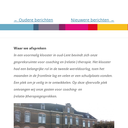
Berichtnavigatie
←
Oudere berichten
Nieuwere berichten
→
Waar we afspreken
In een voormalig klooster in oud-Lent bevindt zich onze
gespreksruimte voor coaching en (relatie-) therapie. Het klooster
had een belangrijke rol in de tweede wereldoorlog, toen het
maanden in de frontlinie lag en velen er een schuilplaats vonden.
Een plek om je veilig in te ontwikkelen. Op deze sfeervolle plek
ontvangen wij onze gasten voor coaching- en
(relatie-)therapiegesprekken.