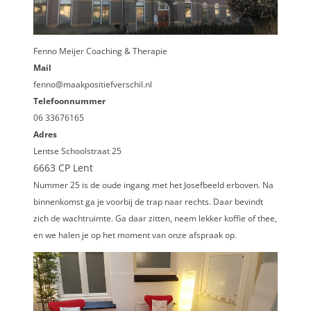
Fenno Meijer Coaching & Therapie
Mail
fenno@maakpositiefverschil.nl
Telefoonnummer
06 33676165
Adres
Lentse Schoolstraat 25
6663 CP Lent
Nummer 25 is de oude ingang met het Josefbeeld erboven. Na
binnenkomst ga je voorbij de trap naar rechts. Daar bevindt
zich de wachtruimte. Ga daar zitten, neem lekker koffie of thee,
en we halen je op het moment van onze afspraak op.