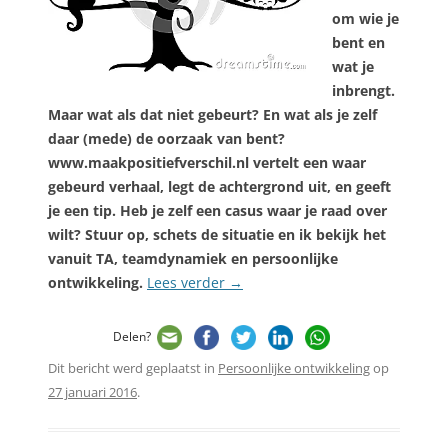
om wie je
bent en
wat je
inbrengt.
Maar wat als dat niet gebeurt? En wat als je zelf
daar (mede) de oorzaak van bent?
www.maakpositiefverschil.nl vertelt een waar
gebeurd verhaal, legt de achtergrond uit, en geeft
je een tip. Heb je zelf een casus waar je raad over
wilt? Stuur op, schets de situatie en ik bekijk het
vanuit TA, teamdynamiek en persoonlijke
ontwikkeling.
Lees verder
→
Delen?
Dit bericht werd geplaatst in
Persoonlijke ontwikkeling
op
27 januari 2016
.